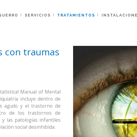
 GUERRO
SERVICIOS
TRATAMIENTOS
INSTALACION
s con traumas
tatistical Manual of Mental
quiatría incluye dentro de
és agudo y el trastorno de
tro de los trastornos de
 y las patologías infantiles
lación social desinhibida.