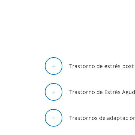
Trastorno de estrés pos
Trastorno de Estrés Agud
Trastornos de adaptació