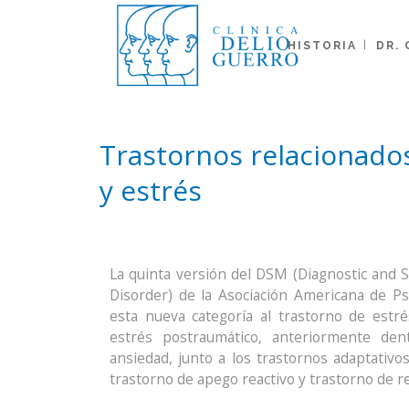
HISTORIA
DR.
Trastornos relacionado
y estrés
La quinta versión del DSM (Diagnostic and S
Disorder) de la Asociación Americana de Psi
esta nueva categoría al trastorno de estr
estrés postraumático, anteriormente den
ansiedad, junto a los trastornos adaptativos
trastorno de apego reactivo y trastorno de re