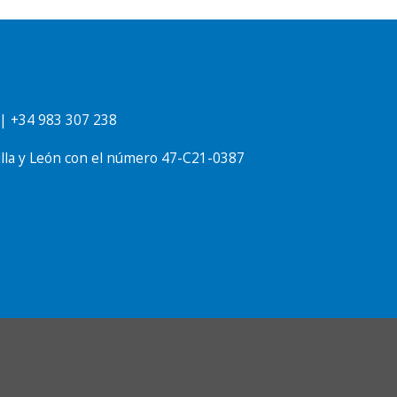
 | +34
983 307 238
stilla y León con el número 47-C21-0387