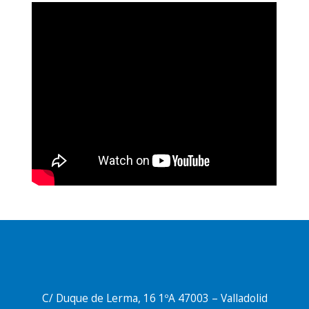
C/ Duque de Lerma, 16 1ºA 47003 – Valladolid