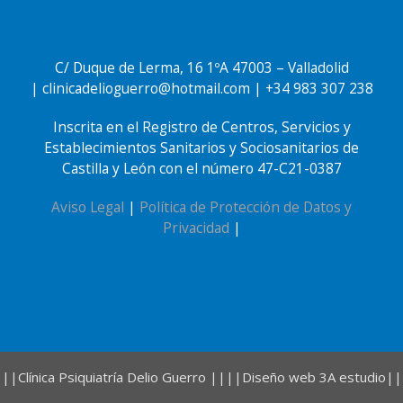
C/ Duque de Lerma, 16 1ºA 47003 – Valladolid
| clinicadelioguerro@hotmail.com | +34
983 307 238
Inscrita en el Registro de Centros, Servicios y
Establecimientos Sanitarios y Sociosanitarios de
Castilla y León con el número 47-C21-0387
Aviso Legal
|
Política de Protección de Datos y
Privacidad
|
||
Clínica Psiquiatría Delio Guerro
||||
Diseño web 3A estudio
||